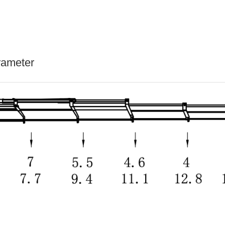
meter