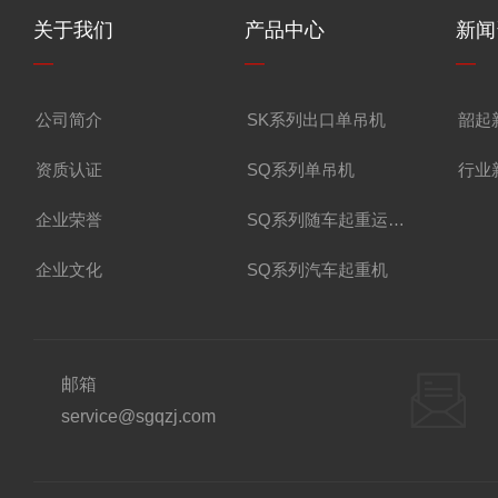
关于我们
产品中心
新闻
—
—
—
公司简介
SK系列出口单吊机
韶起
资质认证
SQ系列单吊机
行业
企业荣誉
SQ系列随车起重运输车
企业文化
SQ系列汽车起重机
邮箱
service@sgqzj.com