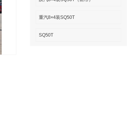
重汽8×4装SQ50T
SQ50T