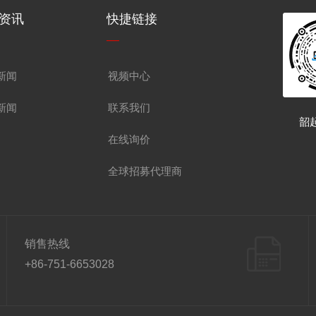
资讯
快捷链接
—
新闻
视频中心
新闻
联系我们
韶
在线询价
全球招募代理商
销售热线
+86-751-6653028