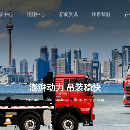
品中心
视频中心
新闻资讯
联系我们
在
澎湃动力 吊装稳快
Fast and stable hoisting with surging power