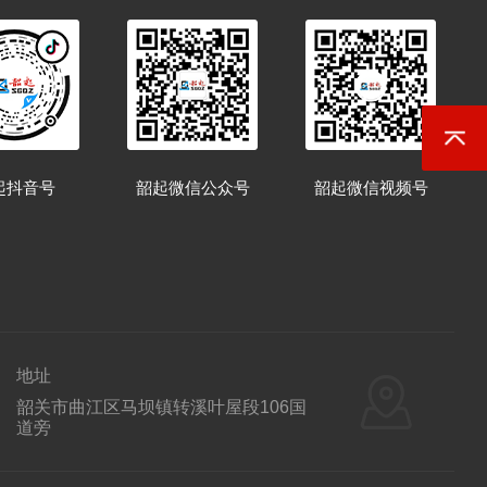
返回顶
起抖音号
韶起微信公众号
韶起微信视频号
地址
韶关市曲江区马坝镇转溪叶屋段106国
道旁