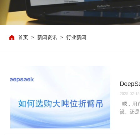
首页
新闻资讯
行业新闻
Dee
2025-02-15
嗯，用户
设、还是