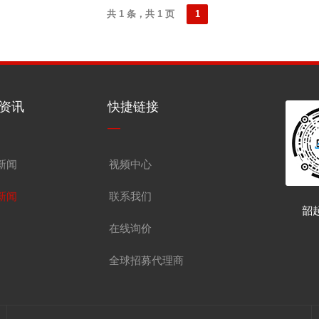
共 1 条，共 1 页
1
资讯
快捷链接
—
新闻
视频中心
新闻
联系我们
韶
在线询价
全球招募代理商