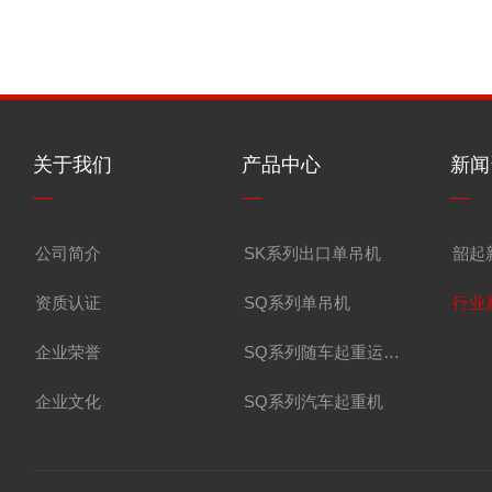
关于我们
产品中心
新闻
—
—
—
公司简介
SK系列出口单吊机
韶起
资质认证
SQ系列单吊机
行业
企业荣誉
SQ系列随车起重运输车
企业文化
SQ系列汽车起重机