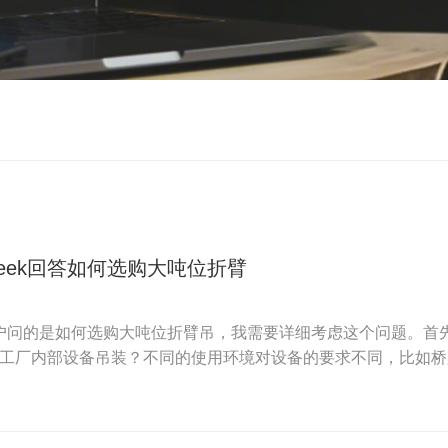
pSeek回答如何选购大吨位折臂
问的是如何选购大吨位折臂吊，我需要详细考虑这个问题。首
工厂内部设备吊装？不同的使用环境对设备的要求不同，比如桥梁