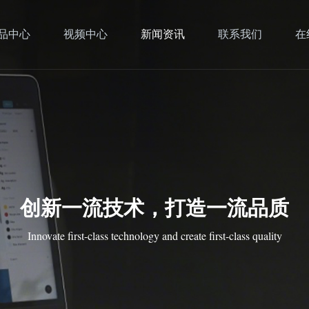
品中心
视频中心
新闻资讯
联系我们
在
创新一流技术，打造一流品质
Innovate first-class technology and create first-class quality