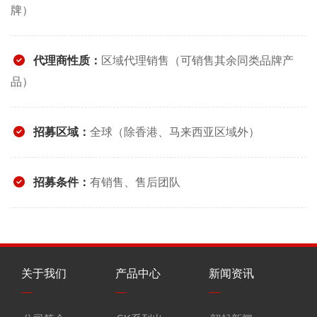
牌）
代理商性质：
区域代理销售（可销售其余同类品牌产
品）
招募区域：
全球（除香港、马来西亚区域外）
招募条件：
有销售、售后团队
关于我们
产品中心
新闻资讯
快
—
—
—
—